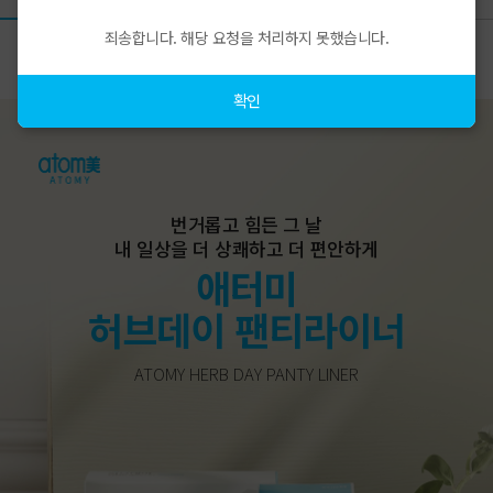
죄송합니다. 해당 요청을 처리하지 못했습니다.
상품상세
확인
번거롭고 힘든 그 날
내 일상을 더 상쾌하고 더 편안하게
애터미
허브데이 팬티라이너
ATOMY HERB DAY PANTY LINER