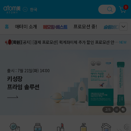
0
한국
홈
홈
애터미 소개
애터미 소개
프로모션 중!
프로모션 중!
[상품]
[리뉴얼] '애터미 에코 이중 지퍼백', '애터미 에코 위생백(중)', '에코 시리즈' 리뉴얼 안내
NEW
[회원]
[공지] [결제 프로모션] 퀵계좌이체 추가 할인 프로모션 안내 (8,000원 즉시 할인)
NEW
[회원]
[회원] [정책공지] 애터미 키성장 프라임 솔루션 정기구매 서비스 오픈 안내
HOT
[상품]
[리뉴얼] '애터미 에코 이중 지퍼백', '애터미 에코 위생백(중)', '에코 시리즈' 리뉴얼 안내
NEW
[회원]
[공지] [결제 프로모션] 퀵계좌이체 추가 할인 프로모션 안내 (8,000원 즉시 할인)
NEW
출시 : 7월 21일(화) 14:00
키성장
프라임 솔루션
2
/
8