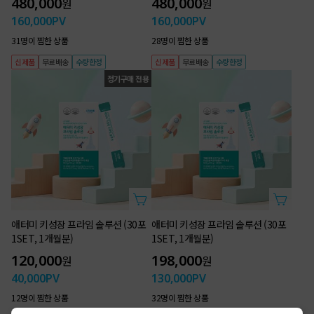
480,000
480,000
원
원
160,000
PV
160,000
PV
31명이 찜한 상품
28명이 찜한 상품
신제품
무료배송
수량한정
신제품
무료배송
수량한정
정기구매 전용
애터미 키성장 프라임 솔루션 (30포
애터미 키성장 프라임 솔루션 (30포
1SET, 1개월분)
1SET, 1개월분)
120,000
198,000
원
원
40,000
PV
130,000
PV
12명이 찜한 상품
32명이 찜한 상품