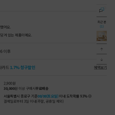
최근 본
(1)
생했어요.
담겨 있는 제품이에요.
06 이후
나카드
1.7% 청구할인
혜택보기
2,900
원
30,000
원 이상 구매시
무료배송
서울특별시 종로구 기준
08/08(토요일)
이내 도착확률 93%
결제일로부터 3일 이내(주말, 공휴일 제외)