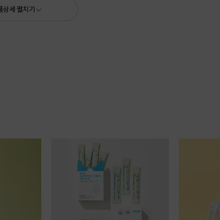
품상세 펼치기