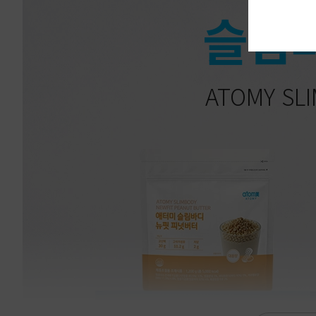
슬림
ATOMY SLI