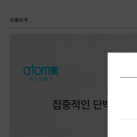
상품상세
집중적인 단백질 보