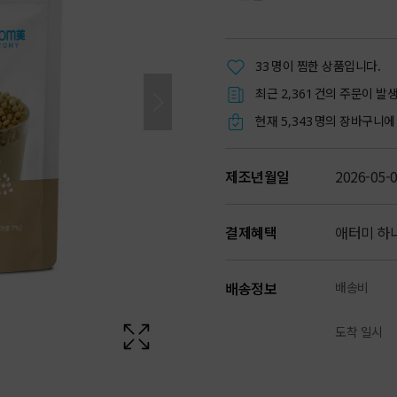
명이 찜한 상품입니다.
33
최근
건의 주문이 발
2,361
현재
명의 장바구니에 
5,343
제조년월일
2026-05-
결제혜택
애터미 하
배송정보
배송비
도착 일시