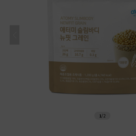
1
/
2