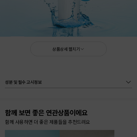
500mL × 20ea
상품상세 펼치기
애터미 해양심층수
성분 및 필수 고시정보
동해안 청정해역 고성 수심 605m
함께 보면 좋은 연관상품이에요
함께 사용하면 더 좋은 제품들을 추천드려요