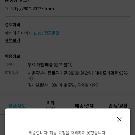
총 중량 및 크기
10,470g/290*220*230mm
결제혜택
애터미 하나카드
1.7% 청구할인
혜택보기
배송정보
배송비
무료 개별 배송
(합포 불가)
도착 일시
서울특별시 종로구 기준
08/09(일요일)
이내 도착확률 93%
결제일로부터 3일 이내(주말, 공휴일 제외)
리뷰
상품정보
배송/결제
반품/교환
(206)
상품상세
죄송합니다. 해당 요청을 처리하지 못했습니다.