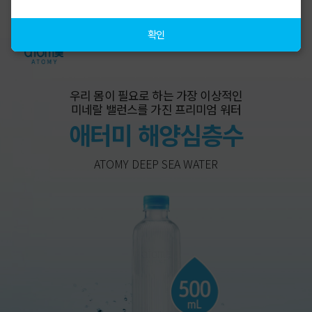
확인
우리 몸이 필요로 하는 가장 이상적인
미네랄 밸런스를 가진 프리미엄 워터
애터미 해양심층수
ATOMY DEEP SEA WATER