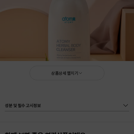
상품상세 펼치기
16.9 FL. OZ. 500mL
성분 및 필수 고시정보
거부감 없는 향의